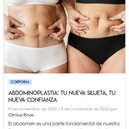
CORPORAL
Abdominoplastia: Tu Nueva Silueta, Tu
Nueva Confianza
8 de noviembre de 2024
/
8 de noviembre de 2024
por
Clinica Rinos
El abdomen es una parte fundamental de nuestra