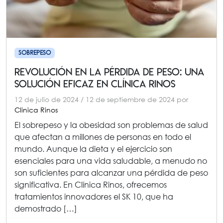
SOBREPESO
Revolución en la Pérdida de Peso: una
Solución Eficaz en Clínica Rinos
12 de julio de 2024
/
12 de septiembre de 2024
por
Clinica Rinos
El sobrepeso y la obesidad son problemas de salud
que afectan a millones de personas en todo el
mundo. Aunque la dieta y el ejercicio son
esenciales para una vida saludable, a menudo no
son suficientes para alcanzar una pérdida de peso
significativa. En Clínica Rinos, ofrecemos
tratamientos innovadores el SK 10, que ha
demostrado […]