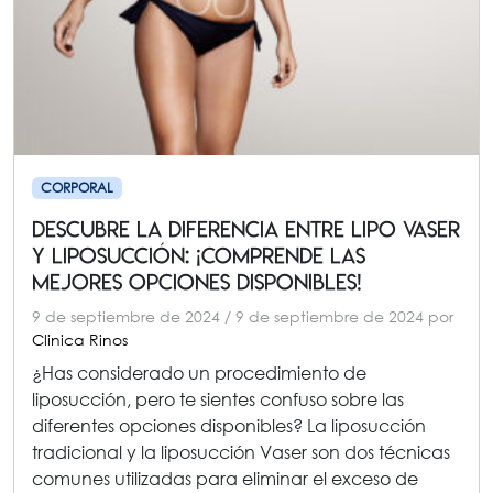
CORPORAL
Descubre la Diferencia entre Lipo Vaser
y Liposucción: ¡Comprende las
Mejores Opciones Disponibles!
9 de septiembre de 2024
/
9 de septiembre de 2024
por
Clinica Rinos
¿Has considerado un procedimiento de
liposucción, pero te sientes confuso sobre las
diferentes opciones disponibles? La liposucción
tradicional y la liposucción Vaser son dos técnicas
comunes utilizadas para eliminar el exceso de