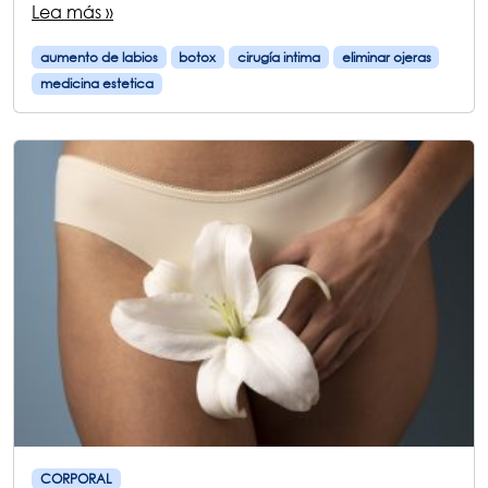
Lea más »
aumento de labios
botox
cirugía intima
eliminar ojeras
medicina estetica
CORPORAL