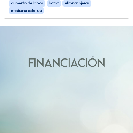
aumento de labios
botox
eliminar ojeras
medicina estetica
FINANCIACIÓN