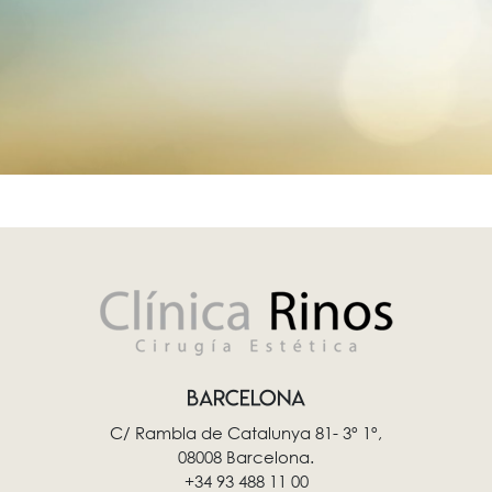
BARCELONA
C/ Rambla de Catalunya 81- 3º 1º,
08008 Barcelona.
+34 93 488 11 00