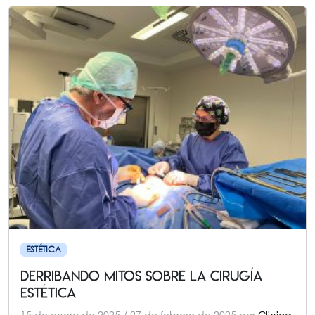
ESTÉTICA
DERRIBANDO MITOS SOBRE LA CIRUGÍA
ESTÉTICA
15 de enero de 2025
/
27 de febrero de 2025
por
Clinica