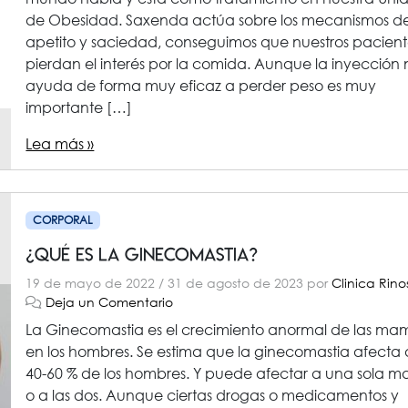
de Obesidad. Saxenda actúa sobre los mecanismos d
apetito y saciedad, conseguimos que nuestros pacient
pierdan el interés por la comida. Aunque la inyección 
ayuda de forma muy eficaz a perder peso es muy
importante […]
Lea más »
CORPORAL
¿Qué es la ginecomastia?
19 de mayo de 2022
/
31 de agosto de 2023
por
Clinica Rino
Deja un Comentario
La Ginecomastia es el crecimiento anormal de las ma
en los hombres. Se estima que la ginecomastia afecta 
40-60 % de los hombres. Y puede afectar a una sola 
o a las dos. Aunque ciertas drogas o medicamentos y