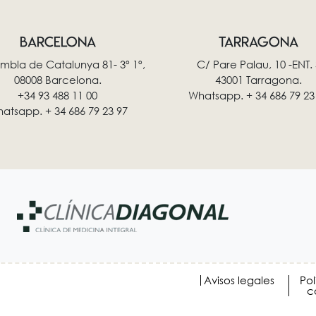
BARCELONA
TARRAGONA
mbla de Catalunya 81- 3º 1º,
C/ Pare Palau, 10 -ENT. 
08008 Barcelona.
43001 Tarragona.
+34 93 488 11 00
Whatsapp. + 34 686 79 23
atsapp. + 34 686 79 23 97
Avisos legales
Pol
c