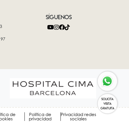
SÍGUENOS
3
 97
SOLICITA
VISITA
GRATUITA
ítica de
Política de
Privacidad redes
ookies
privacidad
sociales