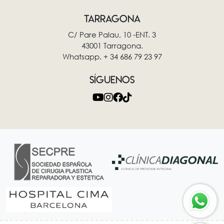
TARRAGONA
C/ Pare Palau, 10 -ENT. 3
43001 Tarragona.
Whatsapp. + 34 686 79 23 97
SÍGUENOS