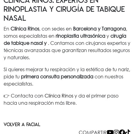
Clínica Rinos: expertos en
rinoplastia y cirugía de tabique
nasal
En
Clínica Rinos
, con sedes en
Barcelona y Tarragona
,
somos especialistas en
rinoplastia
ultrasónica
y
cirugía
de tabique nasal y
. Contamos con cirujanos expertos y
técnicas avanzadas que garantizan resultados seguros
y naturales.
Si quieres mejorar tu respiración y la estética de tu nariz,
pide tu
primera consulta personalizada
con nuestros
especialistas.
👉 Contacta con
Clínica Rinos
y da el primer paso
hacia una respiración más libre.
VOLVER A FACIAL
COMPARTIR