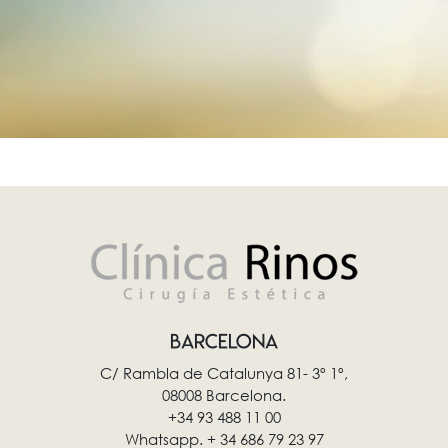
BARCELONA
C/ Rambla de Catalunya 81- 3º 1º,
08008 Barcelona.
+34 93 488 11 00
Whatsapp. + 34 686 79 23 97