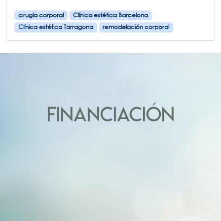
cirugía corporal
Clínica estética Barcelona
Clínica estética Tarragona
remodelación corporal
FINANCIACIÓN