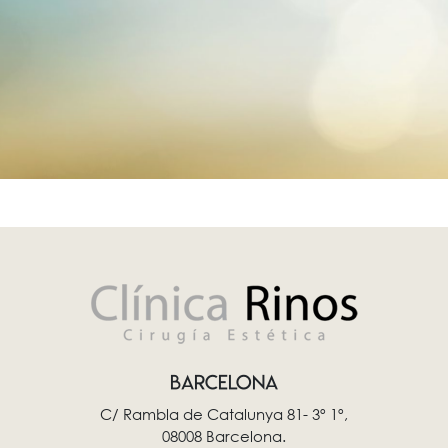
BARCELONA
C/ Rambla de Catalunya 81- 3º 1º,
08008 Barcelona.