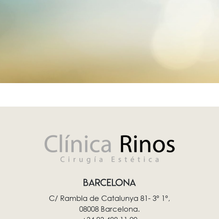
BARCELONA
C/ Rambla de Catalunya 81- 3º 1º,
08008 Barcelona.