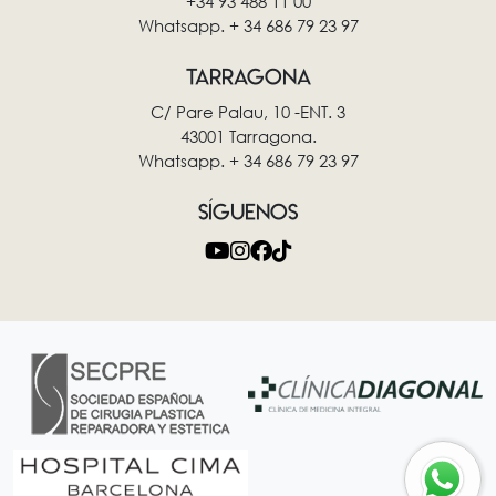
+34 93 488 11 00
Whatsapp. + 34 686 79 23 97
TARRAGONA
C/ Pare Palau, 10 -ENT. 3
43001 Tarragona.
Whatsapp. + 34 686 79 23 97
SÍGUENOS