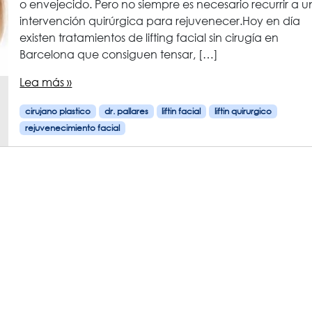
o envejecido. Pero no siempre es necesario recurrir a 
intervención quirúrgica para rejuvenecer.Hoy en día
existen tratamientos de lifting facial sin cirugía en
Barcelona que consiguen tensar, […]
Lea más »
cirujano plastico
dr. pallares
liftin facial
liftin quirurgico
rejuvenecimiento facial