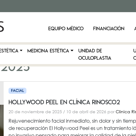
EQUIPO MÉDICO
FINANCIACIÓN
ESTÉTICA
MEDICINA ESTÉTICA
Unidad de
Oculoplastia
C
 2025
FACIAL
Hollywood Peel en Clínica RinosCO2
20 de noviembre de 2025
/
10 de abril de 2026
por
Clinica R
Rejuvenecimiento facial inmediato, sin dolor y sin tiem
de recuperación El Hollywood Peel es un tratamiento l
no invasivo pensado para mejorar la calidad de la piel 