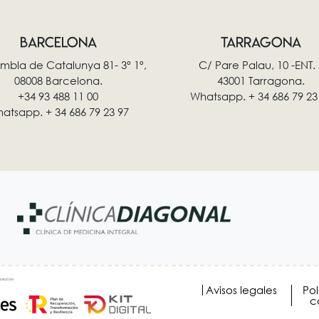
BARCELONA
TARRAGONA
mbla de Catalunya 81- 3º 1º,
C/ Pare Palau, 10 -ENT. 
08008 Barcelona.
43001 Tarragona.
+34 93 488 11 00
Whatsapp. + 34 686 79 23
atsapp. + 34 686 79 23 97
Avisos legales
Pol
c