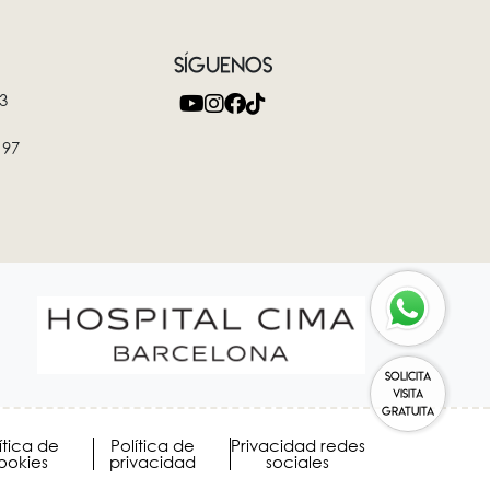
SÍGUENOS
3
 97
SOLICITA
VISITA
GRATUITA
ítica de
Política de
Privacidad redes
ookies
privacidad
sociales