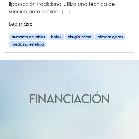
liposucción tradicional utiliza una técnica de
succión para eliminar […]
Lea más »
aumento de labios
botox
cirugía intima
eliminar ojeras
medicina estetica
FINANCIACIÓN