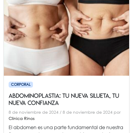
CORPORAL
Abdominoplastia: Tu Nueva Silueta, Tu
Nueva Confianza
8 de noviembre de 2024
/
8 de noviembre de 2024
por
Clinica Rinos
El abdomen es una parte fundamental de nuestra