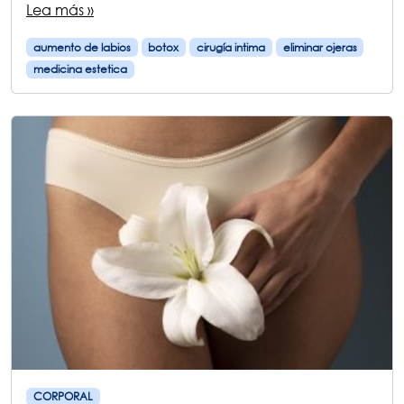
Lea más »
aumento de labios
botox
cirugía intima
eliminar ojeras
medicina estetica
CORPORAL