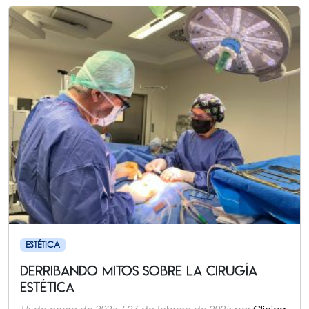
ESTÉTICA
DERRIBANDO MITOS SOBRE LA CIRUGÍA
ESTÉTICA
15 de enero de 2025
/
27 de febrero de 2025
por
Clinica