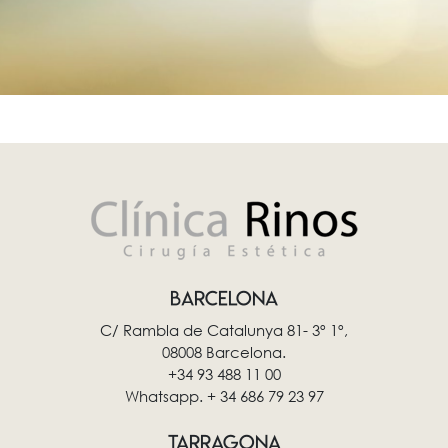
BARCELONA
C/ Rambla de Catalunya 81- 3º 1º,
08008 Barcelona.
+34 93 488 11 00
Whatsapp. + 34 686 79 23 97
TARRAGONA