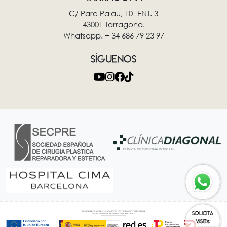
C/ Pare Palau, 10 -ENT. 3
43001 Tarragona.
Whatsapp. + 34 686 79 23 97
SÍGUENOS
SOLICITA
VISITA