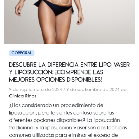
CORPORAL
Descubre la Diferencia entre Lipo Vaser
y Liposucción: ¡Comprende las
Mejores Opciones Disponibles!
9 de septiembre de 2024
/
9 de septiembre de 2024
por
Clinica Rinos
¿Has considerado un procedimiento de
liposucción, pero te sientes confuso sobre las
diferentes opciones disponibles? La liposucción
tradicional y la liposucción Vaser son dos técnicas
comunes utilizadas para eliminar el exceso de