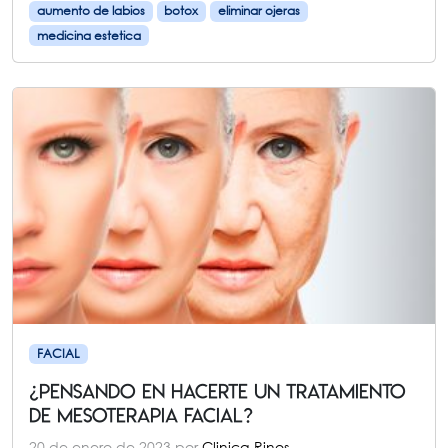
aumento de labios
botox
eliminar ojeras
medicina estetica
FACIAL
¿Pensando en hacerte un tratamiento
de Mesoterapia Facial?
20 de enero de 2023
por
Clinica Rinos