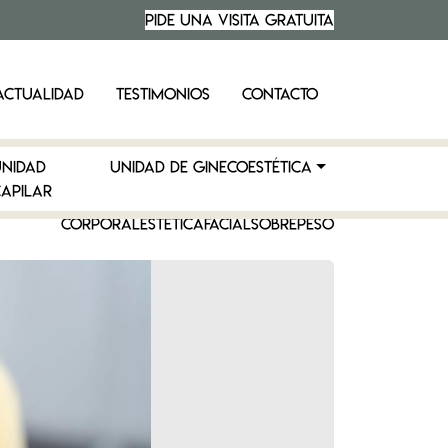
PIDE UNA VISITA
GRATUITA
ACTUALIDAD
TESTIMONIOS
CONTACTO
UNIDAD
UNIDAD DE GINECOESTÉTICA
APILAR
CORPORAL
ESTÉTICA
FACIAL
SOBREPESO