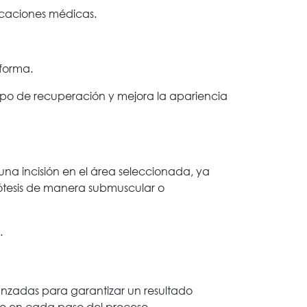
dicaciones médicas.
 forma.
empo de recuperación y mejora la apariencia
una incisión en el área seleccionada, ya
prótesis de manera submuscular o
.
anzadas para garantizar un resultado
nto en cada paso del proceso.