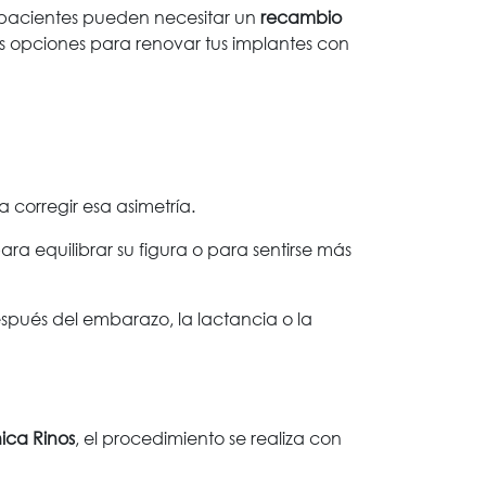
 pacientes pueden necesitar un
recambio
s opciones para renovar tus implantes con
 corregir esa asimetría.
a equilibrar su figura o para sentirse más
pués del embarazo, la lactancia o la
nica Rinos
, el procedimiento se realiza con