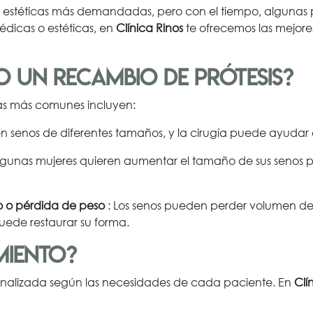
s estéticas más demandadas, pero con el tiempo, algunas
édicas o estéticas, en
Clínica Rinos
te ofrecemos las mejore
o un recambio de prótesis?
las más comunes incluyen:
n senos de diferentes tamaños, y la cirugía puede ayudar a
lgunas mujeres quieren aumentar el tamaño de sus senos par
 o pérdida de peso
: Los senos pueden perder volumen des
ede restaurar su forma.
miento?
sonalizada según las necesidades de cada paciente. En
Clí