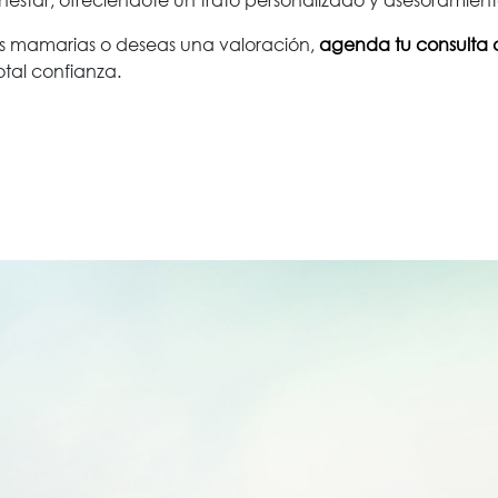
sis mamarias o deseas una valoración,
agenda tu consulta 
otal confianza.