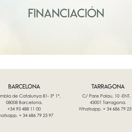
FINANCIACIÓN
BARCELONA
TARRAGONA
mbla de Catalunya 81- 3º 1º,
C/ Pare Palau, 10 -ENT. 
08008 Barcelona.
43001 Tarragona.
+34 93 488 11 00
Whatsapp. + 34 686 79 23
atsapp. + 34 686 79 23 97