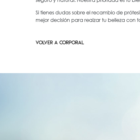
Si tienes dudas sobre el recambio de próte
mejor decisión para realzar tu belleza con t
VOLVER A CORPORAL