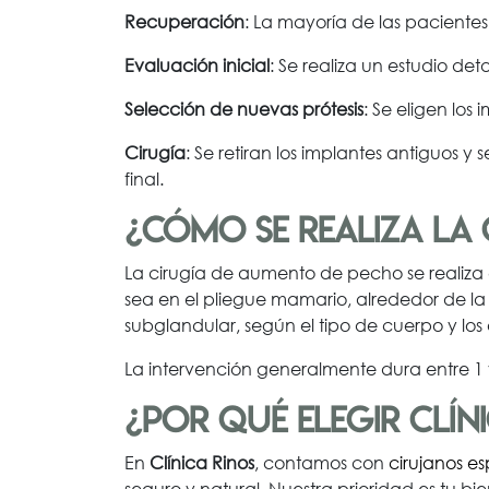
Recuperación
: La mayoría de las paciente
Evaluación inicial
: Se realiza un estudio de
Selección de nuevas prótesis
: Se eligen lo
Cirugía
: Se retiran los implantes antiguos
final.
¿Cómo se realiza la 
La cirugía de aumento de pecho se realiza e
sea en el pliegue mamario, alrededor de la 
subglandular, según el tipo de cuerpo y los 
La intervención generalmente dura entre 1 y
¿Por qué elegir Clín
En
Clínica Rinos
, contamos con
cirujanos es
seguro y natural. Nuestra prioridad es tu b