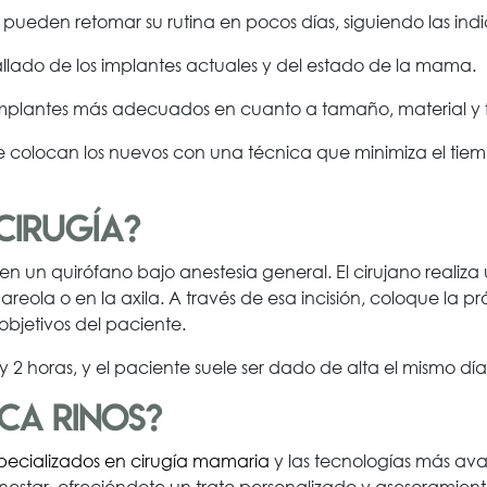
s pueden retomar su rutina en pocos días, siguiendo las in
tallado de los implantes actuales y del estado de la mama.
s implantes más adecuados en cuanto a tamaño, material y
 y se colocan los nuevos con una técnica que minimiza el ti
cirugía?
n un quirófano bajo anestesia general. El cirujano realiza 
areola o en la axila. A través de esa incisión, coloque la 
objetivos del paciente.
 2 horas, y el paciente suele ser dado de alta el mismo día
ica Rinos?
pecializados en cirugía mamaria
y las tecnologías más av
ienestar, ofreciéndote un trato personalizado y asesoramie