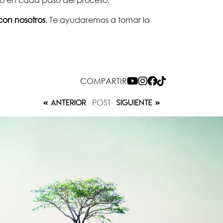
con nosotros
.
Te ayudaremos a tomar la
COMPARTIR
POST
ANTERIOR
SIGUIENTE