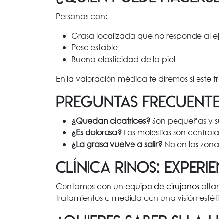
Personas con:
Grasa localizada que no responde al ej
Peso estable
Buena elasticidad de la piel
En la valoración médica te diremos si este 
Preguntas frecuente
¿Quedan cicatrices?
Son pequeñas y su
¿Es dolorosa?
Las molestias son control
¿La grasa vuelve a salir?
No en las zonas
Clínica Rinos: experi
Contamos con un
equipo de cirujanos
alta
tratamientos a medida con una visión estétic