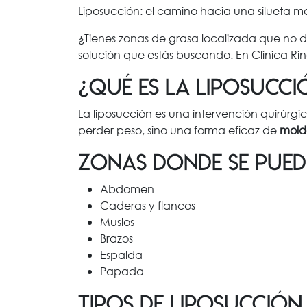
Liposucción: el camino hacia una silueta m
¿Tienes zonas de grasa localizada que no d
solución que estás buscando. En Clínica Rin
¿Qué es la liposucci
La liposucción es una intervención quirúrgi
perder peso, sino una forma eficaz de
mold
Zonas donde se pued
Abdomen
Caderas y flancos
Muslos
Brazos
Espalda
Papada
Tipos de liposucción 