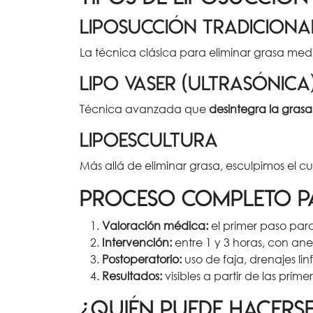
Liposucción tradiciona
La técnica clásica para eliminar grasa medi
Lipo Vaser (ultrasónica
Técnica avanzada que
desintegra la gras
Lipoescultura
Más allá de eliminar grasa, esculpimos el 
Proceso completo p
Valoración médica:
el primer paso par
Intervención:
entre 1 y 3 horas, con anes
Postoperatorio:
uso de faja, drenajes li
Resultados:
visibles a partir de las prim
¿Quién puede hacers