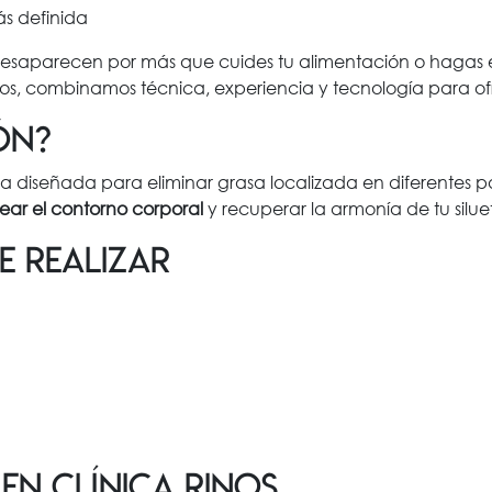
ás definida
esaparecen por más que cuides tu alimentación o hagas ej
os, combinamos técnica, experiencia y tecnología para ofr
ón?
ca diseñada para eliminar grasa localizada en diferentes p
ear el contorno corporal
y recuperar la armonía de tu silue
e realizar
en Clínica Rinos