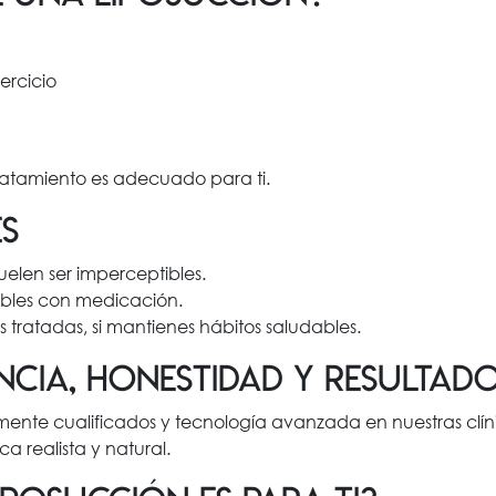
ercicio
tratamiento es adecuado para ti.
s
elen ser imperceptibles.
ables con medicación.
 tratadas, si mantienes hábitos saludables.
encia, honestidad y resultad
mente cualificados y tecnología avanzada en nuestras clí
a realista y natural.