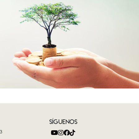
SÍGUENOS
3