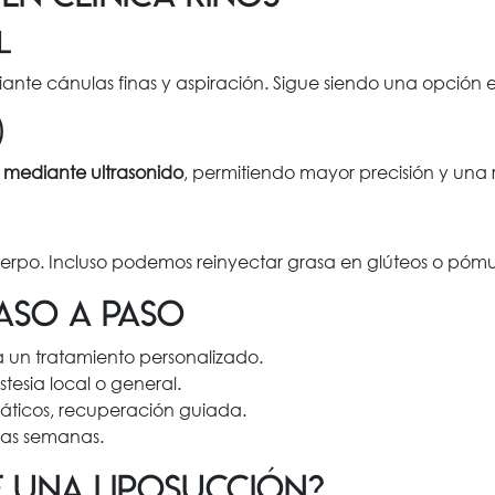
l
ante cánulas finas y aspiración. Sigue siendo una opción e
)
a mediante ultrasonido
, permitiendo mayor precisión y una
cuerpo. Incluso podemos reinyectar grasa en glúteos o pómu
aso a paso
a un tratamiento personalizado.
tesia local o general.
nfáticos, recuperación guiada.
eras semanas.
e una liposucción?