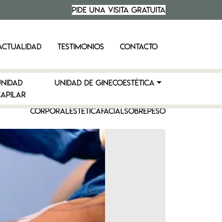
PIDE UNA VISITA
GRATUITA
ACTUALIDAD
TESTIMONIOS
CONTACTO
UNIDAD
UNIDAD DE GINECOESTÉTICA
APILAR
CORPORAL
ESTÉTICA
FACIAL
SOBREPESO