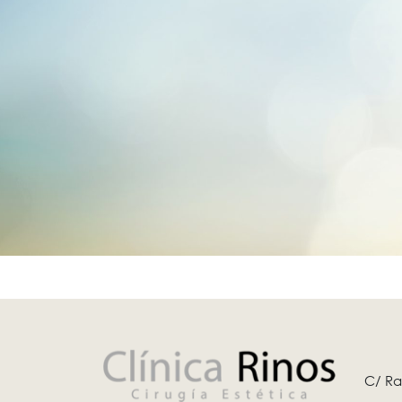
C/ Ra