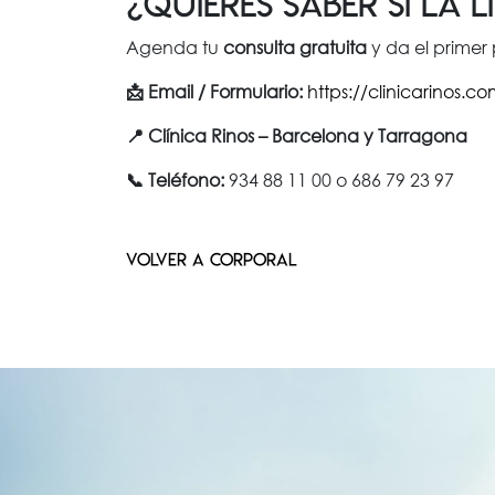
¿Quieres saber si la 
Agenda tu
consulta gratuita
y da el primer 
📩 Email / Formulario:
https://clinicarinos.
📍 Clínica Rinos – Barcelona y Tarragona
📞 Teléfono:
934 88 11 00 o 686 79 23 97
VOLVER A CORPORAL