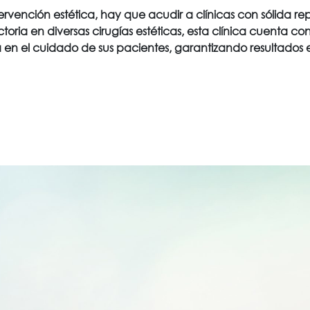
ntervención estética, hay que acudir a clínicas con sólida
oria en diversas cirugías estéticas, esta clínica cuenta co
en el cuidado de sus pacientes, garantizando resultados es