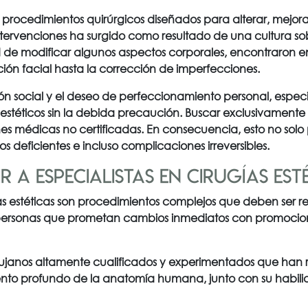
n
procedimientos quirúrgicos diseñados para alterar, mejora
tervenciones ha surgido como resultado de una cultura so
d de modificar algunos aspectos corporales, encontraron en 
ión facial hasta la corrección de imperfecciones.
ión social y el deseo de perfeccionamiento personal, espec
stéticos sin la debida precaución.
Buscar exclusivamente 
nes médicas no certificadas.
En consecuencia, esto no solo
os deficientes e incluso complicaciones irreversibles.
 a especialistas en cirugías est
 estéticas son procedimientos complejos que deben ser re
 personas que prometan cambios inmediatos con promociones
 cirujanos altamente cualificados y experimentados que han
nto profundo de la anatomía humana, junto con su habilida