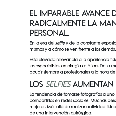
El imparable avance 
radicalmente la man
personal.
En la era del
selfie
y de la constante exposi
mismos y a cómo se ven frente a los demás.
Esta elevada relevancia a la apariencia f
los
especialistas en cirugía estética
. De la 
acudir siempre a profesionales a la hora d
Los
selfies
aumentan 
La tendencia de tomarse fotografías a un
compartirlos en redes sociales.
Muchas perso
mejorar.
Más allá de realizar actividad físi
de una intervención quirúrgica.