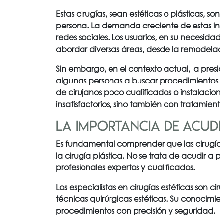
Estas cirugías, sean estéticas o plásticas, so
persona
. La demanda creciente de estas in
redes sociales. Los usuarios, en su necesida
abordar diversas áreas, desde la remodelac
Sin embargo, en el contexto actual, la pres
algunas personas a buscar procedimientos e
de cirujanos poco cualificados o instalacio
insatisfactorios, sino también con tratamient
La importancia de acudir
Es fundamental comprender que las cirugías
la cirugía plástica.
No se trata de acudir a
profesionales expertos y cualificados.
Los especialistas en cirugías estéticas son
técnicas quirúrgicas estéticas.
Su conocimie
procedimientos con precisión y seguridad.