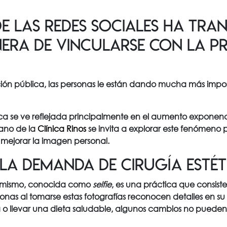
de las redes sociales ha tr
era de vincularse con la p
ción pública, las personas le están dando mucha más impor
ísica se ve reflejada principalmente en el aumento expone
mano de la
Clínica Rinos
se invita a explorar este fenómeno
e mejorar la imagen personal.
la demanda de cirugía estét
o mismo, conocida como
selfie
, es una práctica que consist
nas al tomarse estas fotografías reconocen detalles en su
ca o llevar una dieta saludable, algunos cambios no pueden