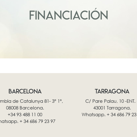
FINANCIACIÓN
BARCELONA
TARRAGONA
mbla de Catalunya 81- 3º 1º,
C/ Pare Palau, 10 -ENT. 
08008 Barcelona.
43001 Tarragona.
+34 93 488 11 00
Whatsapp. + 34 686 79 23
atsapp. + 34 686 79 23 97