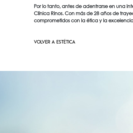
Por lo tanto, antes de adentrarse en una i
Clínica Rinos. Con más de 28 años de trayect
comprometidos con la ética y la excelencia 
VOLVER A ESTÉTICA