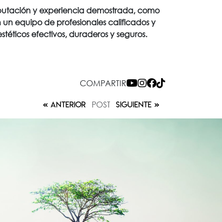
 reputación y experiencia demostrada, como
n un equipo de profesionales calificados y
téticos efectivos, duraderos y seguros.
COMPARTIR
POST
ANTERIOR
SIGUIENTE