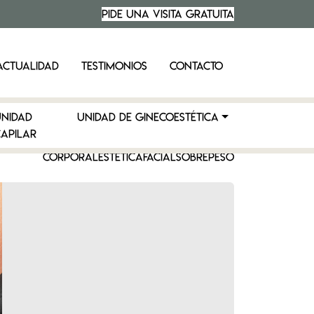
PIDE UNA VISITA
GRATUITA
ACTUALIDAD
TESTIMONIOS
CONTACTO
UNIDAD
UNIDAD DE GINECOESTÉTICA
APILAR
CORPORAL
ESTÉTICA
FACIAL
SOBREPESO