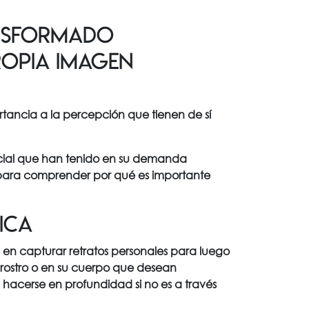
ansformado
ropia imagen
tancia a la percepción que tienen de sí
ncial que han tenido en su demanda
 para comprender por qué es importante
ica
e en capturar retratos personales para luego
 rostro o en su cuerpo que desean
 hacerse en profundidad si no es a través