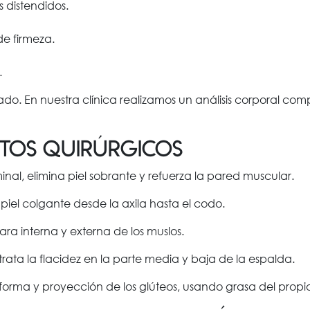
s distendidos.
 de firmeza.
.
o. En nuestra clínica realizamos un análisis corporal comp
ntos quirúrgicos
inal, elimina piel sobrante y refuerza la pared muscular.
a piel colgante desde la axila hasta el codo.
ara interna y externa de los muslos.
ata la flacidez en la parte media y baja de la espalda.
 forma y proyección de los glúteos, usando grasa del propi