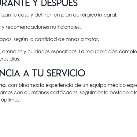
urante y después
alizan tu caso y definen un plan quirúrgico integral.
ios y recomendaciones nutricionales.
tapas, según la cantidad de zonas a tratar.
as, drenajes y cuidados específicos. La recuperación compl
ros días.
ncia a tu servicio
ona
, combinamos la experiencia de un equipo médico especi
mos con quirófanos certificados, seguimiento postoperato
 óptimos.