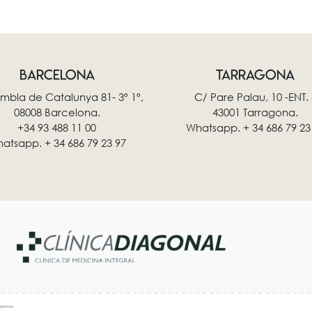
BARCELONA
TARRAGONA
mbla de Catalunya 81- 3º 1º,
C/ Pare Palau, 10 -ENT. 
08008 Barcelona.
43001 Tarragona.
+34 93 488 11 00
Whatsapp. + 34 686 79 23
atsapp. + 34 686 79 23 97