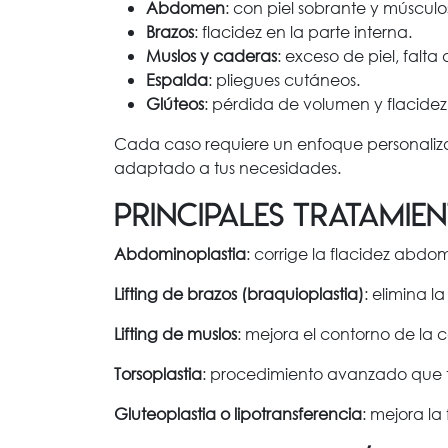
Abdomen
: con piel sobrante y músculo
Brazos
: flacidez en la parte interna.
Muslos y caderas
: exceso de piel, falta
Espalda
: pliegues cutáneos.
Glúteos
: pérdida de volumen y flacidez
Cada caso requiere un enfoque personalizad
adaptado a tus necesidades.
Principales tratamie
Abdominoplastia
: corrige la flacidez abdom
Lifting de brazos (braquioplastia)
: elimina l
Lifting de muslos
: mejora el contorno de la c
Torsoplastia
: procedimiento avanzado que tr
Gluteoplastia o lipotransferencia
: mejora la