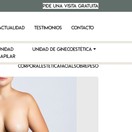
PIDE UNA VISITA
GRATUITA
ACTUALIDAD
TESTIMONIOS
CONTACTO
UNIDAD
UNIDAD DE GINECOESTÉTICA
APILAR
CORPORAL
ESTÉTICA
FACIAL
SOBREPESO