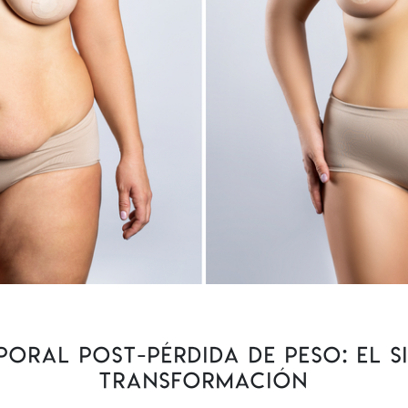
ral post-pérdida de peso: el s
transformación