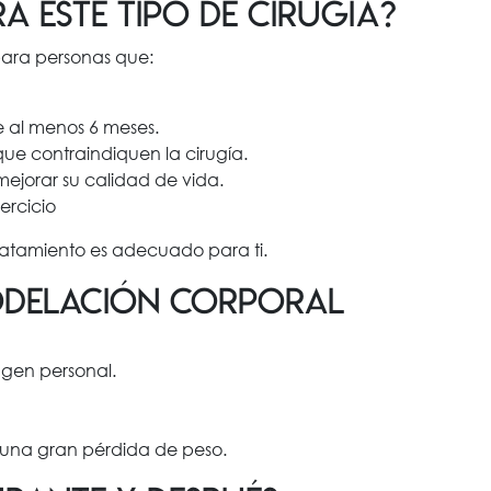
a este tipo de cirugía?
para personas que:
 al menos 6 meses.
e contraindiquen la cirugía.
mejorar su calidad de vida.
ercicio
tratamiento es adecuado para ti.
modelación corporal
gen personal.
s una gran pérdida de peso.