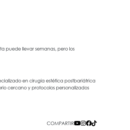
eta puede llevar semanas, pero los
alizado en cirugía estética postbariátrica
rio cercano y protocolos personalizados
COMPARTIR