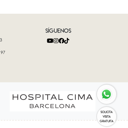
SÍGUENOS
3
 97
SOLICITA
VISITA
GRATUITA