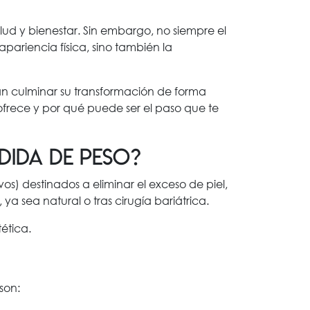
d y bienestar. Sin embargo, no siempre el
 apariencia física, sino también la
n culminar su transformación de forma
ofrece y por qué puede ser el paso que te
ida de peso?
s) destinados a eliminar el exceso de piel,
ya sea natural o tras cirugía bariátrica.
ética.
son: