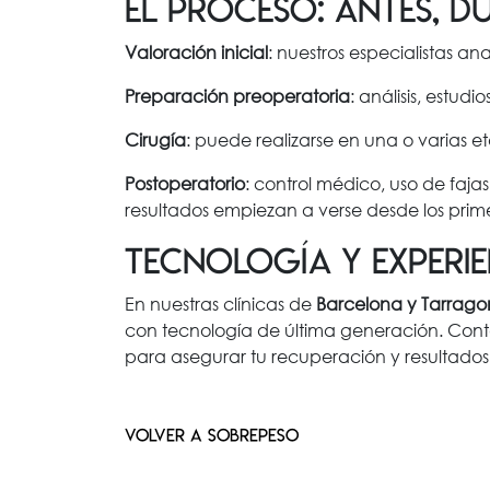
El proceso: antes, d
Valoración inicial
: nuestros especialistas an
Preparación preoperatoria
: análisis, estud
Cirugía
: puede realizarse en una o varias e
Postoperatorio
: control médico, uso de faj
resultados empiezan a verse desde los prime
Tecnología y experie
En nuestras clínicas de
Barcelona y Tarrag
con tecnología de última generación. Conta
para asegurar tu recuperación y resultados
VOLVER A SOBREPESO