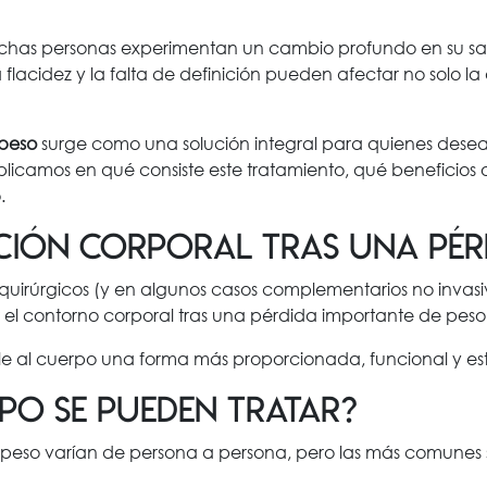
has personas experimentan un cambio profundo en su salu
a flacidez y la falta de definición pueden afectar no solo la
 peso
surge como una solución integral para quienes desea
plicamos en qué consiste este tratamiento, qué beneficios 
.
ción corporal tras una pérd
uirúrgicos (y en algunos casos complementarios no invasivo
ir el contorno corporal tras una pérdida importante de peso, 
rle al cuerpo una forma más proporcionada, funcional y est
po se pueden tratar?
 peso varían de persona a persona, pero las más comunes 