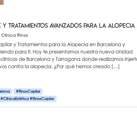
E y tratamientos avanzados para la alopecia
r
Clinica Rinos
Capilar y Tratamientos para la Alopecia en Barcelona y
ciendo para ti. Hoy te presentamos nuestra nueva Unidad
 clínicas de Barcelona y Tarragona donde realizamos injert
ivos contra la alopecia. ¿Por qué hemos creado […]
celona
#RinosCapilar
#ClínicaEstética #RinosCapilar