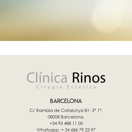
BARCELONA
C/ Rambla de Catalunya 81- 3º 1º,
08008 Barcelona.
+34 93 488 11 00
Whatsapp. + 34 686 79 23 97