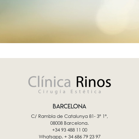
BARCELONA
C/ Rambla de Catalunya 81- 3º 1º,
08008 Barcelona.
+34 93 488 11 00
Whatsapp. + 34 686 79 23 97