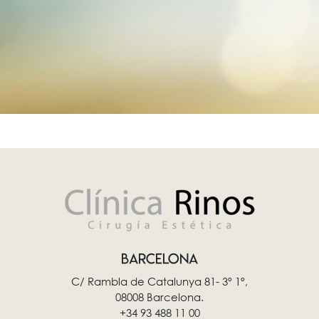
BARCELONA
C/ Rambla de Catalunya 81- 3º 1º,
08008 Barcelona.
+34 93 488 11 00