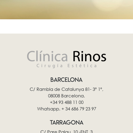
BARCELONA
C/ Rambla de Catalunya 81- 3º 1º,
08008 Barcelona.
+34 93 488 11 00
Whatsapp. + 34 686 79 23 97
TARRAGONA
C/ Pare Palau, 10 -ENT. 3