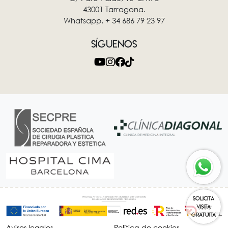
43001 Tarragona.
Whatsapp. + 34 686 79 23 97
SÍGUENOS
SOLICITA
VISITA
GRATUITA
Avisos legales
Política de cookies