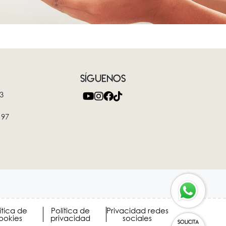
SÍGUENOS
3
 97
ítica de
Política de
Privacidad redes
ookies
privacidad
sociales
SOLICITA