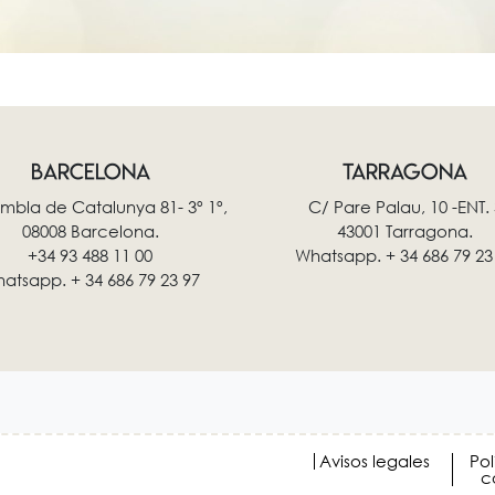
BARCELONA
TARRAGONA
mbla de Catalunya 81- 3º 1º,
C/ Pare Palau, 10 -ENT. 
08008 Barcelona.
43001 Tarragona.
+34 93 488 11 00
Whatsapp. + 34 686 79 23
atsapp. + 34 686 79 23 97
Avisos legales
Pol
c