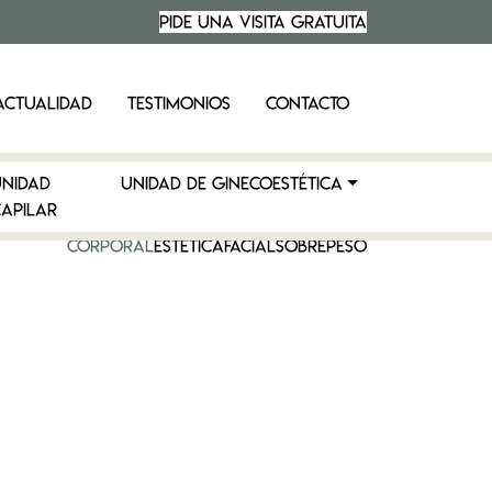
PIDE UNA VISITA
GRATUITA
ACTUALIDAD
TESTIMONIOS
CONTACTO
UNIDAD
UNIDAD DE GINECOESTÉTICA
APILAR
CORPORAL
ESTÉTICA
FACIAL
SOBREPESO