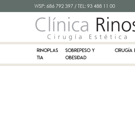
WSP:
686 792 397
/ TEL:
93 488 11 00
RINOPLAS
SOBREPESO Y
CIRUGÍA 
TIA
OBESIDAD