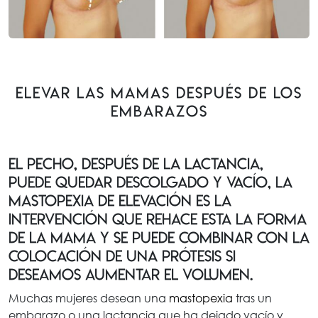
Elevar las mamas después de los
embarazos
El pecho, después de la lactancia,
puede quedar descolgado y vacío, la
mastopexia de elevación es la
intervención que rehace esta la forma
de la mama y se puede combinar con la
colocación de una prótesis si
deseamos aumentar el volumen.
Muchas mujeres desean una
mastopexia
tras un
embarazo o una lactancia que ha dejado vacío y