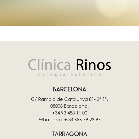
BARCELONA
C/ Rambla de Catalunya 81- 3º 1º,
08008 Barcelona.
+34 93 488 11 00
Whatsapp. + 34 686 79 23 97
TARRAGONA