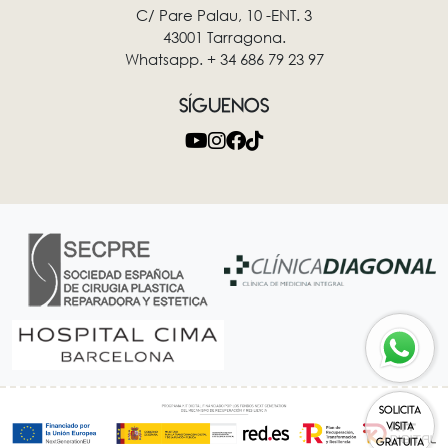
C/ Pare Palau, 10 -ENT. 3
43001 Tarragona.
Whatsapp. + 34 686 79 23 97
SÍGUENOS
SOLICITA
VISITA
GRATUITA