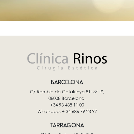
BARCELONA
C/ Rambla de Catalunya 81- 3º 1º,
08008 Barcelona.
+34 93 488 11 00
Whatsapp. + 34 686 79 23 97
TARRAGONA