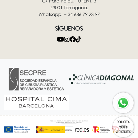
C/ Pare Palau, 10 -ENT. 3
43001 Tarragona.
Whatsapp. + 34 686 79 23 97
SÍGUENOS
SOLICITA
VISITA
GRATUITA