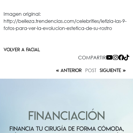
Imagen original:
http://belleza.trendencias.com/celebrities/letizia-las-9-
fotos-para-ver-la-evolucion-estetica-de-su-rostro
VOLVER A FACIAL
COMPARTIR
POST
ANTERIOR
SIGUIENTE
FINANCIACIÓN
FINANCIA TU CIRUGÍA DE FORMA CÓMODA,