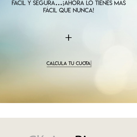
FÁCIL Y SEGURA…¡AHORA LO TIENES MÁS
FÁCIL QUE NUNCA!
+
CALCULA TU CUOTA