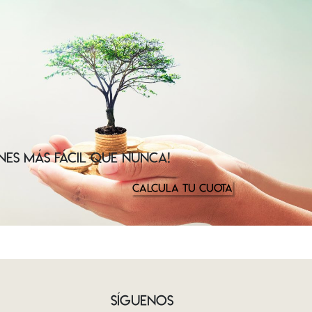
NES MÁS FÁCIL QUE NUNCA!
CALCULA TU CUOTA
SÍGUENOS