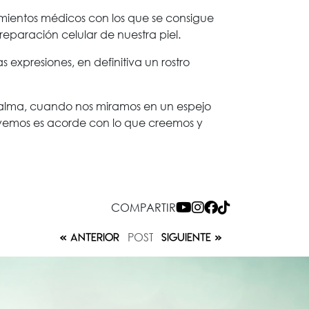
amientos médicos con los que se consigue
reparación celular de nuestra piel.
 expresiones, en definitiva un rostro
del alma, cuando nos miramos en un espejo
e vemos es acorde con lo que creemos y
COMPARTIR
POST
ANTERIOR
SIGUIENTE