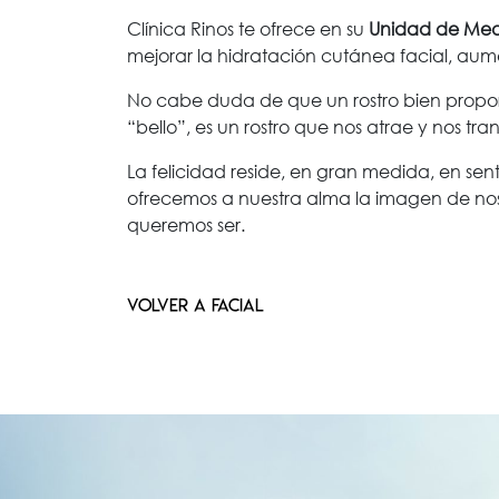
Clínica Rinos te ofrece en su
Unidad de Medi
mejorar la hidratación cutánea facial, aume
No cabe duda de que un rostro bien proporci
“bello”, es un rostro que nos atrae y nos tr
La felicidad reside, en gran medida, en sent
ofrecemos a nuestra alma la imagen de noso
queremos ser.
VOLVER A FACIAL