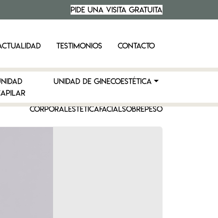
PIDE UNA VISITA
GRATUITA
ACTUALIDAD
TESTIMONIOS
CONTACTO
UNIDAD
UNIDAD DE GINECOESTÉTICA
APILAR
CORPORAL
ESTÉTICA
FACIAL
SOBREPESO