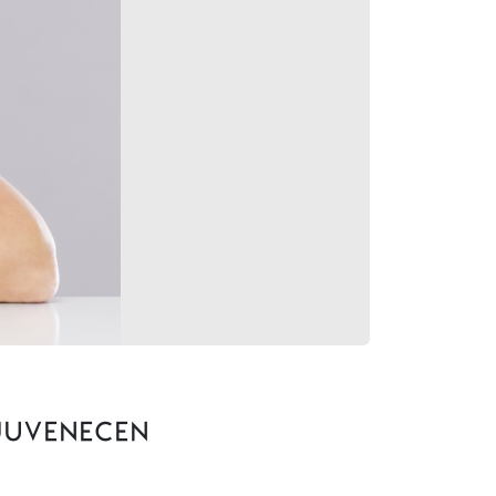
ejuvenecen