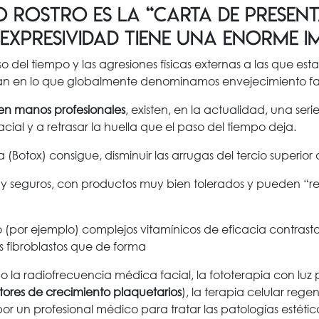
o rostro es la “carta de present
expresividad tiene una enorme i
so del tiempo y las agresiones físicas externas a las que e
n en lo que globalmente denominamos envejecimiento fac
 en manos profesionales
, existen, en la actualidad, una se
al y a retrasar la huella que el paso del tiempo deja.
 (Botox) consigue, disminuir las arrugas del tercio superior 
y seguros, con productos muy bien tolerados y pueden “rell
(por ejemplo) complejos vitamínicos de eficacia contrastada
s fibroblastos que de forma
 la radiofrecuencia médica facial, la fototerapia con luz
tores de crecimiento plaquetarios
), la terapia celular rege
 un profesional médico para tratar las patologías estéticas