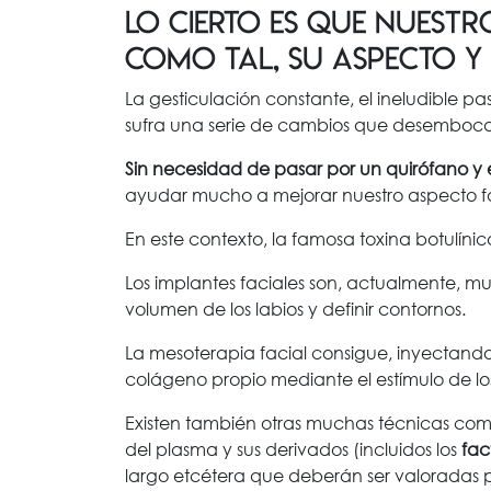
Lo cierto es que nuestr
como tal, su aspecto y 
La gesticulación constante, el ineludible pa
sufra una serie de cambios que desemboca
Sin necesidad de pasar por un quirófano y
ayudar mucho a mejorar nuestro aspecto faci
En este contexto, la famosa toxina botulínica
Los implantes faciales son, actualmente, mu
volumen de los labios y definir contornos.
La mesoterapia facial consigue, inyectando 
colágeno propio mediante el estímulo de lo
Existen también otras muchas técnicas como
del plasma y sus derivados (incluidos los
fac
largo etcétera que deberán ser valoradas por