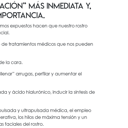
ación” más inmediata y,
mportancia.
stamos expuestos hacen que nuestro rostro
ial.
rie de tratamientos médicos que nos pueden
de la cara.
enar” arrugas, perfilar y aumentar el
 y ácido hialurónico, inducir la síntesis de
 pulsada y ultrapulsada médica, el empleo
nerativa, los hilos de máxima tensión y un
 faciales del rostro.