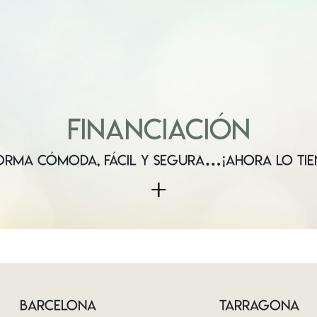
FINANCIACIÓN
FORMA CÓMODA, FÁCIL Y SEGURA…¡AHORA LO TIE
+
BARCELONA
TARRAGONA