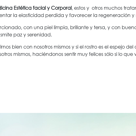
cina Estética facial y Corporal
, estos y otros muchos trat
ntar la elasticidad perdida y favorecer la regeneración y 
onado, con una piel limpia, brillante y tersa, y con buenas
ansmite paz y serenidad.
irnos bien con nosotros mismos y si el rostro es el espejo 
tros mismos, haciéndonos sentir muy felices sólo si lo qu