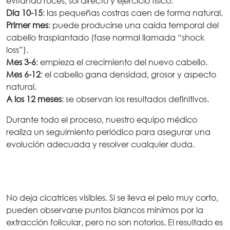
evitando roces, sol directo y ejercicio físico.
Día 10-15
: las pequeñas costras caen de forma natural.
Primer mes
: puede producirse una caída temporal del
cabello trasplantado (fase normal llamada “shock
loss”).
Mes 3-6
: empieza el crecimiento del nuevo cabello.
Mes 6-12
: el cabello gana densidad, grosor y aspecto
natural.
A los 12 meses
: se observan los resultados definitivos.
Durante todo el proceso, nuestro equipo médico
realiza un seguimiento periódico para asegurar una
evolución adecuada y resolver cualquier duda.
No deja cicatrices visibles. Si se lleva el pelo muy corto,
pueden observarse puntos blancos mínimos por la
extracción folicular, pero no son notorios. El resultado es