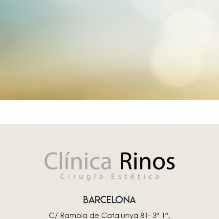
BARCELONA
C/ Rambla de Catalunya 81- 3º 1º,