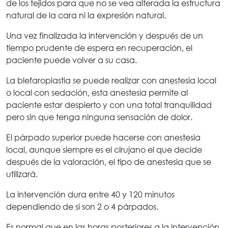
de los tejidos para que no se vea alterada la estructura
natural de la cara ni la expresión natural.
Una vez finalizada la intervención y después de un
tiempo prudente de espera en recuperación, el
paciente puede volver a su casa.
La blefaroplastia se puede realizar con anestesia local
o local con sedación, esta anestesia permite al
paciente estar despierto y con una total tranquilidad
pero sin que tenga ninguna sensación de dolor.
El párpado superior puede hacerse con anestesia
local, aunque siempre es el cirujano el que decide
después de la valoración, el tipo de anestesia que se
utilizará.
La intervención dura entre 40 y 120 minutos
dependiendo de si son 2 o 4 párpados.
Es normal que en las horas posteriores a la intervención