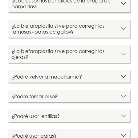
¿Cuáles son los beneficios de la cirugía de
párpados?
¿La blefaroplastia sirve para corregir las
famosas «patas de gallo»?
¿La blefaroplastia sirve para corregir las
ojeras?
¿Podré volver a maquillarme?
¿Podré tomar el sol?
¿Podré usar lentillas?
¿Podré usar gafas?