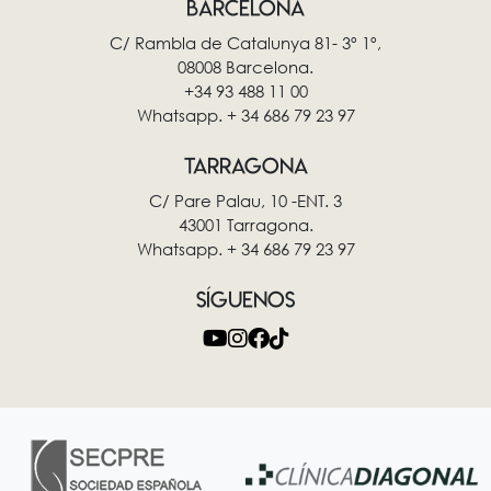
BARCELONA
C/ Rambla de Catalunya 81- 3º 1º,
08008 Barcelona.
+34 93 488 11 00
Whatsapp. + 34 686 79 23 97
TARRAGONA
C/ Pare Palau, 10 -ENT. 3
43001 Tarragona.
Whatsapp. + 34 686 79 23 97
SÍGUENOS