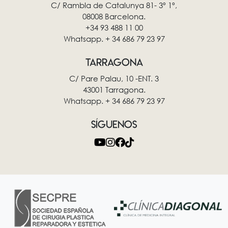
C/ Rambla de Catalunya 81- 3º 1º,
08008 Barcelona.
+34 93 488 11 00
Whatsapp. + 34 686 79 23 97
TARRAGONA
C/ Pare Palau, 10 -ENT. 3
43001 Tarragona.
Whatsapp. + 34 686 79 23 97
SÍGUENOS