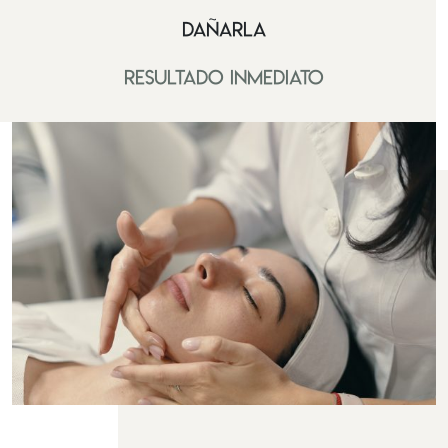
dañarla
Resultado inmediato