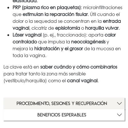
elasticidad
.
PRP (plasma rico en plaquetas)
: microinfiltraciones
que
estimulan la reparación tisular
. Útil cuando el
dolor o la sequedad se concentran en la
entrada
vaginal
, cicatriz de
episiotomía
o
horquilla vulvar
.
Láser vaginal
(p. ej., fraccionado): aporta
calor
controlado
que impulsa la
neocolagénesis
y
mejora la
hidratación y el grosor
de la mucosa en
toda la vagina.
La clave está en
saber cuándo y cómo combinarlos
para tratar tanto la zona más sensible
(vestíbulo/horquilla) como el
canal vaginal
.
Procedimiento, sesiones y recuperación
Beneficios esperables