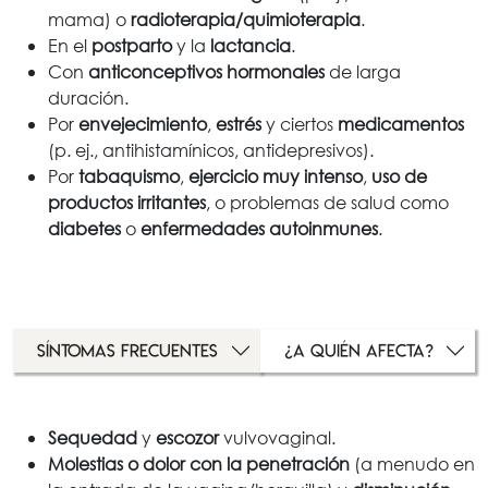
mama) o
radioterapia/quimioterapia
.
En el
postparto
y la
lactancia
.
Con
anticonceptivos hormonales
de larga
duración.
Por
envejecimiento
,
estrés
y ciertos
medicamentos
(p. ej., antihistamínicos, antidepresivos).
Por
tabaquismo
,
ejercicio muy intenso
,
uso de
productos irritantes
, o problemas de salud como
diabetes
o
enfermedades autoinmunes
.
Síntomas frecuentes
¿A quién afecta?
Sequedad
y
escozor
vulvovaginal.
Molestias o dolor con la penetración
(a menudo en