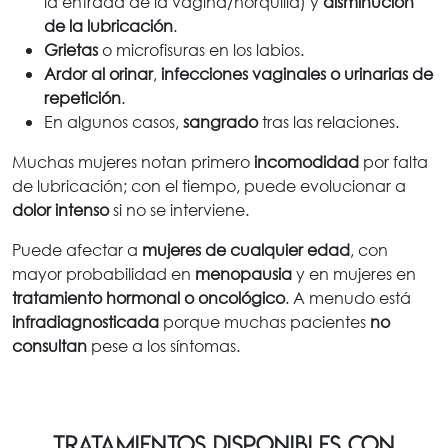
la entrada de la vagina/horquilla) y
disminución
de la lubricación
.
Grietas
o microfisuras en los labios.
Ardor al orinar
,
infecciones vaginales o urinarias de
repetición
.
En algunos casos,
sangrado
tras las relaciones.
Muchas mujeres notan primero
incomodidad
por falta
de lubricación; con el tiempo, puede evolucionar a
dolor intenso
si no se interviene.
Puede afectar a
mujeres de cualquier edad
, con
mayor probabilidad en
menopausia
y en mujeres en
tratamiento hormonal o oncológico
. A menudo está
infradiagnosticada
porque muchas pacientes
no
consultan
pese a los síntomas.
Tratamientos disponibles con