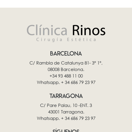
BARCELONA
C/ Rambla de Catalunya 81- 3º 1º,
08008 Barcelona.
+34 93 488 11 00
Whatsapp. + 34 686 79 23 97
TARRAGONA
C/ Pare Palau, 10 -ENT. 3
43001 Tarragona.
Whatsapp. + 34 686 79 23 97
SÍGUENOS