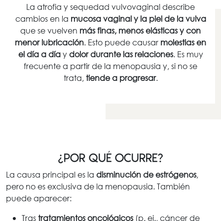
La atrofia y sequedad vulvovaginal describe
cambios en la
mucosa vaginal y la piel de la vulva
que se vuelven
más finas, menos elásticas y con
menor lubricación
. Esto puede causar
molestias en
el día a día
y
dolor durante las relaciones
. Es muy
frecuente a partir de la menopausia y, si no se
trata,
tiende a progresar
.
¿Por qué ocurre?
La causa principal es la
disminución de estrógenos
,
pero no es exclusiva de la menopausia. También
puede aparecer:
Tras
tratamientos oncológicos
(p. ej., cáncer de