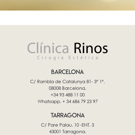
BARCELONA
C/ Rambla de Catalunya 81- 3º 1º,
08008 Barcelona.
+34 93 488 11 00
Whatsapp. + 34 686 79 23 97
TARRAGONA
C/ Pare Palau, 10 -ENT. 3
43001 Tarragona.