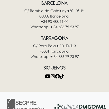
BARCELONA
C/ Rambla de Catalunya 81- 3º 1º,
08008 Barcelona.
+34 93 488 11 00
Whatsapp. + 34 686 79 23 97
TARRAGONA
C/ Pare Palau, 10 -ENT. 3
43001 Tarragona.
Whatsapp. + 34 686 79 23 97
SÍGUENOS