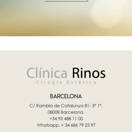
BARCELONA
C/ Rambla de Catalunya 81- 3º 1º,
08008 Barcelona.
+34 93 488 11 00
Whatsapp. + 34 686 79 23 97