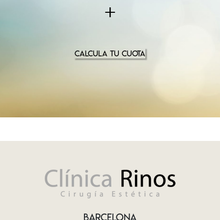
+
CALCULA TU CUOTA
BARCELONA