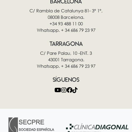
BARCELONA
C/ Rambla de Catalunya 81- 3º 1º,
08008 Barcelona.
+34 93 488 11 00
Whatsapp. + 34 686 79 23 97
TARRAGONA
C/ Pare Palau, 10 -ENT. 3
43001 Tarragona.
Whatsapp. + 34 686 79 23 97
SÍGUENOS