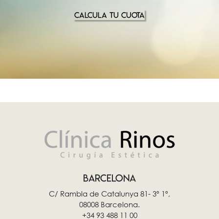
CALCULA TU CUOTA
BARCELONA
C/ Rambla de Catalunya 81- 3º 1º,
08008 Barcelona.
+34 93 488 11 00