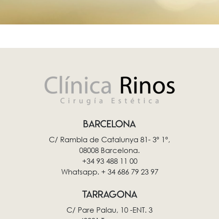
BARCELONA
C/ Rambla de Catalunya 81- 3º 1º,
08008 Barcelona.
+34 93 488 11 00
Whatsapp. + 34 686 79 23 97
TARRAGONA
C/ Pare Palau, 10 -ENT. 3