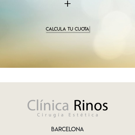
+
CALCULA TU CUOTA
BARCELONA