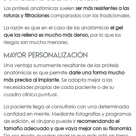
Las prótesis anatómicas suelen
ser más resistentes a las
roturas y filtraciones
comparadas con las tradicionales.
La razón es que en el caso de las anatómicas
el gel
que las rellena es mucho más denso,
por lo que los
riesgos son mucho menores.
Mayor personalización
Una ventaja sumamente resaltante de las prótesis
anatómicas es que permite
darle una forma mucho
más precisa al implante
. Se adapta mejor a las
necesidades propias de cada paciente o de su
cuadro clínico puntual.
La paciente llega al consultorio con una determinada
cantidad en mente. Mediante fotografías y programas
de edición, el cirujano puede ir
recomendando el
tamaño adecuado y que vaya mejor con su fisonomía
.
De ese modo, pueden elegir la que más esté en torno